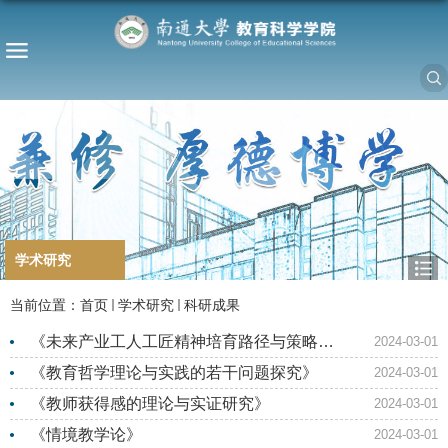
学术研究
当前位置：
首页
学术研究
科研成果
《未来产业工人工匠精神培育路径与策略研
2024-03-01
究》
《教育哲学理论与实践的若干问题探究》
2024-03-01
《教师获得感的理论与实证研究》
2024-03-01
《情境教学论》
2024-03-01