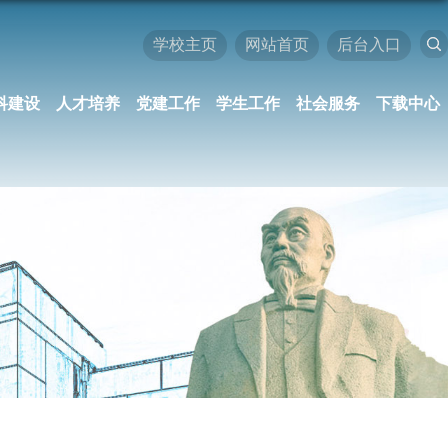
学校主页
网站首页
后台入口
科建设
人才培养
党建工作
学生工作
社会服务
下载中心