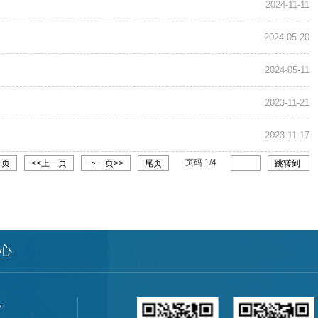
2024-11-11
2024-05-20
2024-05-11
2023-11-21
2023-11-17
页码
1
/
4
一页
<<上一页
下一页>>
尾页
跳转到
心
7