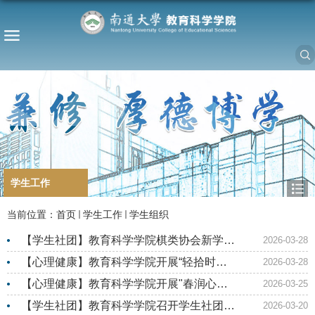
学生工作
当前位置：
首页
学生工作
学生组织
【学生社团】教育科学学院棋类协会新学期
2026-03-28
锦标赛顺利举办
【心理健康】教育科学学院开展“轻拾时光,
2026-03-28
治愈心房”艺术疗愈活...
【心理健康】教育科学学院开展"春润心田·
2026-03-25
春润心海”主题摄影活动
【学生社团】教育科学学院召开学生社团工
2026-03-20