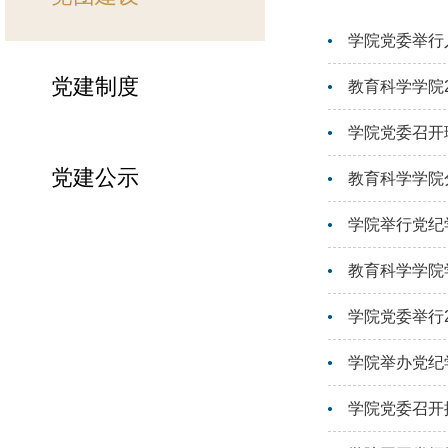
学院党委举行
党建制度
教育科学学院
学院党委召开
党建公示
教育科学学院
学院举行党纪
教育科学学院
学院党委举行
学院举办党纪
学院党委召开