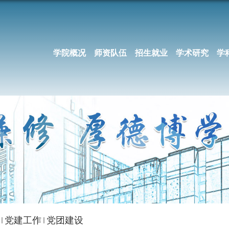
学院概况
师资队伍
招生就业
学术研究
学
党建工作
党团建设