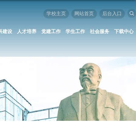
学校主页
网站首页
后台入口
科建设
人才培养
党建工作
学生工作
社会服务
下载中心