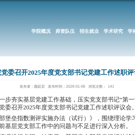
学院概况
师资队伍
招生就业
学术研究
学
院党委召开2025年度党支部书记党建工作述职评
发布者：颜廷宏
发布时间：2026-01-06
浏览次数：
141
一步夯实基层党建工作基础，压实党支部书记
“第
党委召开
2025年度党支部书记党建工作述职评议会
部堡垒指数测评实施办法（试行）》，围绕理论学
前基层党支部工作中的问题与不足进行深入分析。