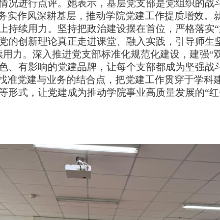
责情况进行点评
。
她
表示，基层党支部是党组织的战
以务实作风深耕基层，推动学院党建工作提质增效。
上持续用力。坚持把政治建设摆在首位，严格落实
党的创新理论真正走进课堂、融入实践，引导师生
续用力。深入推进党支部标准化规范化建设，建强“
色、有影响的党建品牌，让每个支部都成为坚强战
，找准党建与业务的结合点，把党建工作贯穿于学科
等形式，让党建成为推动学院事业高质量发展的“红