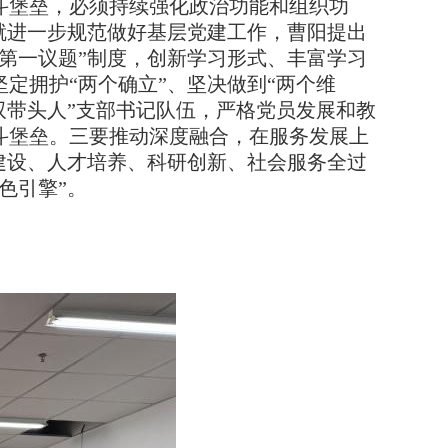
斗堡垒，必须持续强化政治功能和组织功
就
进一步规范做好基层党建工作，
曹阳
提出
“第一议题”制度，创新学习形式、丰富学习
坚定拥护
“两个确立”、坚决做到“两个维
双带头人”支部书记队伍，严格党员发展和教
斗堡垒。三要推动深度融合，在服务发展上
建设、人才培养、科研创新、社会服务全过
色引擎”。