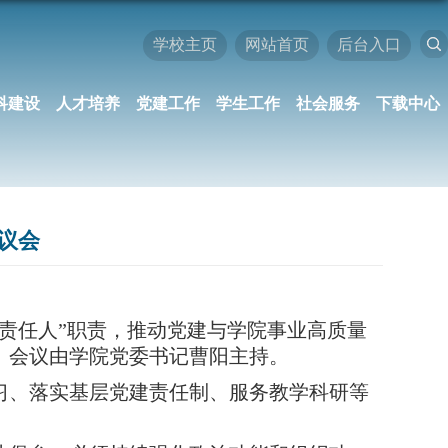
学校主页
网站首页
后台入口
科建设
人才培养
党建工作
学生工作
社会服务
下载中心
议会
一责任人”职责，推动党建与学院事业高质量
。会议由
学
院党委书记
曹阳
主持。
习、落实基层党建责任制、服务教学科研等