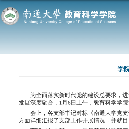
学
为全面落实新时代党的建设总要求，进
发展深度融合，
1
月
6
日
上
午，
教育科学学院
会上，
各支部书记对标《南通大学党支
方面详细汇报了支部工作开展情况，并就目