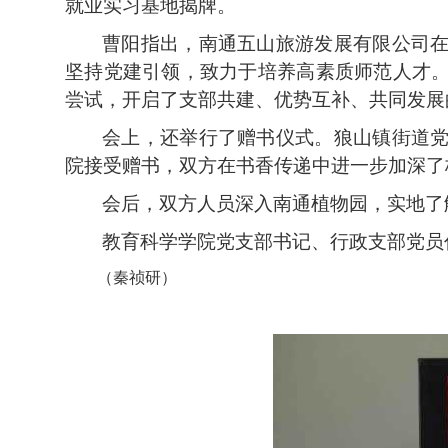
就业实习基地揭牌。
曹阳指出，南通五山旅游发展有限公司
坚持党建引领，致力于培养高素质师范人才
尝试，开启了支部共建、优势互补、共同发展
会上，还举行了赠书仪式。
狼山镇街道
院接受赠书，双方在书香传递中进一步加深了
会后，
双方人员
深入
南通植物园，实地了
教育科学学院
党支部书记、行政支部
党员
（
秦祯研
）