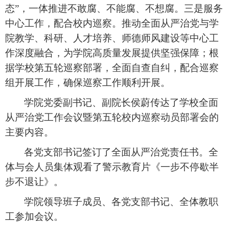
态”，一体推进不敢腐、不能腐、不想腐。
三是
服务
中心工作
，
配合
校内巡察
。
推动全面从严治党与学
院教学、科研、人才培养、师德师风建设等中心工
作深度融合，为学院高质量发展提供坚强保障
；
根
据学校第五轮巡察部署
，
全面自查自纠，
配合巡察
组开展工作
，确保巡察工作顺利开展。
学院党委副书记、副院长侯蔚
传达了学校全面
从严治党工作会议暨第五轮校内巡察动员部署会的
主要内容。
各党支部书记签订了全面从严治党责任书。全
体与会人员集体观看了警示教育片《一步不停歇
半
步不退让》。
学院
领导班子成员、各党支部书记
、
全体教职
工
参加会议。