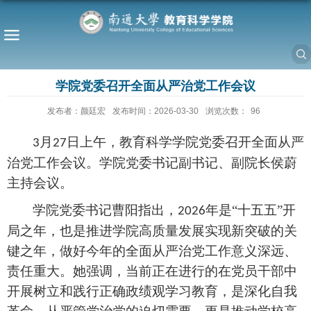
学院党委召开全面从严治党工作会议
发布者：颜廷宏
发布时间：2026-03-30
浏览次数：
96
月
日上午，
教育科学学院
党委召开全面从严
3
2
7
治党工作会议。
学院
党委书记
副书记、副院长侯蔚
主持会议。
学院党委书记曹阳指出，
年是“十五五”开
2026
局之年，也是推进学院高质量发展实现新突破的关
键之年，做好今年的全面从严治党工作意义深远、
责任重大。她强调，当前正在进行的在党员干部中
开展树立和践行正确政绩观学习教育，是深化自我