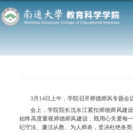
3月14日上午，
学院召开师德师风专题会
会上，学院院长沈永江紧扣师德师风建
始终高度重视师德师风建设，既用心
关爱
每
纪守法、廉洁从教、为人师表，坚决杜绝各类