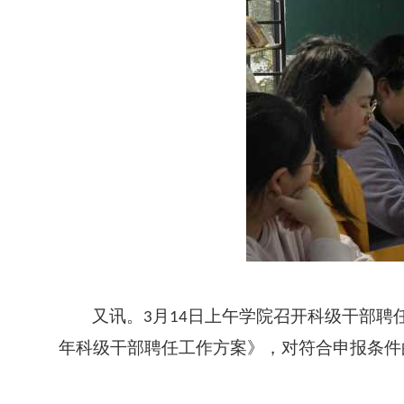
又讯。
月
日上午学院召开科级干部聘
3
14
年科级干部聘任工作方案》，对符合申报条件