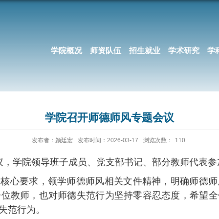
学院概况
师资队伍
招生就业
学术研究
学
学院召开师德师风专题会议
发布者：颜廷宏
发布时间：2026-03-17
浏览次数：
110
议，学院领导班子
成员、党支部书记、部分教师代表
参
设核心要求，领学师德师风相关文件精神，
明确师德师
一位教师，也对师德失范行为坚持零容忍态度，
希望全
失范行为。