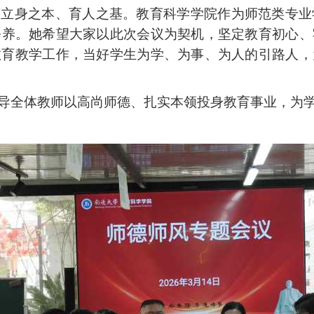
师立身之本、育人之基。教育科学学院作为师范类专业
修养。
她
希望大家以此次会议为契机，坚定教育初心、
教育教学工作
，当好学生为学、为事、为人的引路人，
导全体教师以高尚师德、扎实本领投身教育事业，为