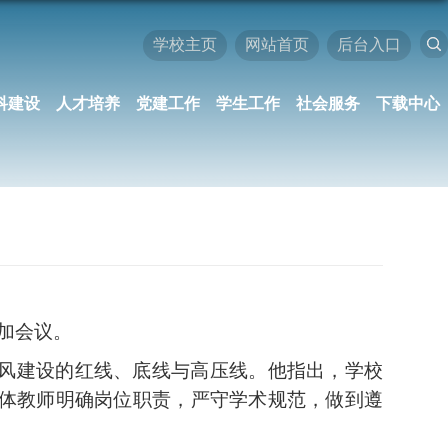
学校主页
网站首页
后台入口
科建设
人才培养
党建工作
学生工作
社会服务
下载中心
加会议。
风建设的红线、底线与高压线。
他指出，
学校
体教师
明确岗位职责，严守学术规范，做到遵