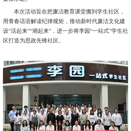
本次活动旨在
把廉洁教育课堂搬到学生社区，
用青春话语解读纪律规矩，推动新时代廉洁文化建
设
“活起来”“潮起来”
，
进一步将李园
“一站式”学生社
区打造为思政先锋社区。