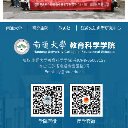
南通大学
研究生院
教务处
江苏先进典型研究中心
版权:南通大学教育科学学院 苏ICP备05007127
地址:江苏省南通市啬园路9号
Email:jky@ntu.edu.cn
学院官微
团学官微