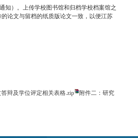
行通知）。
上传学校图书馆和归档学校档案馆之
传的论文与留档的纸质版论文一致，以便江苏
答辩及学位评定相关表格.zip
附件二：研究