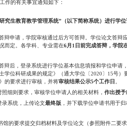
档工作的有关事宜通知如下：
录“研究生教育教学管理系统”（以下简称系统）进行学
答辩申请，
学院
审核通过后方可答辩。学位论文答辩
况而定。
各学科、专业需
在
6月
1
日前
完成答辩，学院
答辩后，登录系统进行学位基本信息填报和学位申请
士学位科研成果的规定》（通大学位〔
2020〕15
》的要求进行审核，并将
审核结果公示
5个工作日
。
对照细则要求，审核学位申请人的相关材料，
作出授予
登录系统，上传论文
最终版
，并下载学位申请书用于归
书馆的要求提交归档材料及学位论文（参照附件二要求