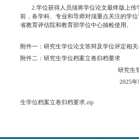
2.
学位获得人员
须将
学位
论文最终版上传
前，各
学科、专业和导师
对
须重点关注的学位
省教育评估院和教育部学位中心抽检使用。
附件一：研究生学位论文答辩及学位评定相关
附件二：研究生学位档案立卷归档要求
研究生
2025年5
生学位档案立卷归档要求.zip