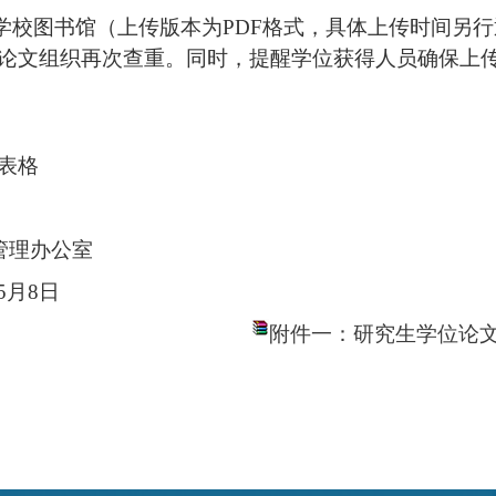
学校图书馆（上传版本为
PDF格式，具体上传时间另
论文组织再次查重。
同时，提醒
学位获得
人员确保上
表格
管理办公室
月
8
日
附件一：研究生学位论文