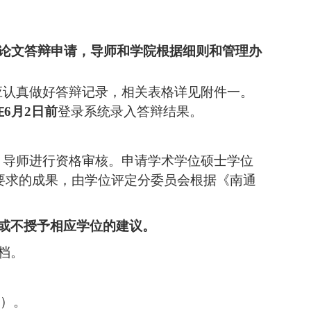
位论文答辩申请，导师和学院根据细则和管理办
应认真做好答辩记录，相关表格详见附件一。
在
6月
2
日前
登录系统录入答辩结果。
，导师进行资格审核。申请学术学位硕士学位
号）要求的成果，由学位评定分委员会根据《南通
或不授予相应学位的建议
。
档。
）。