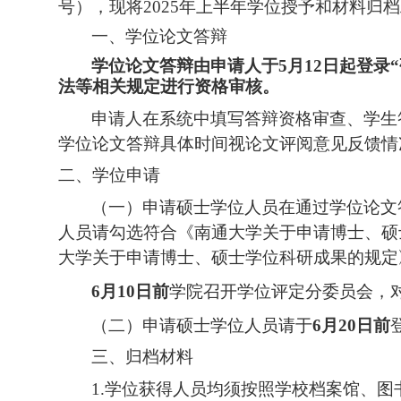
号），现将2025年上半年学位授予和材料归
一、学位论文答辩
学位论文答辩由申请人于
5月12日起登
法等相关规定进行资格审核。
申请人在系统中填写答辩资格审查、学生
学位论文答辩具体时间视论文评阅意见反馈情
二、学位申请
（一）申请硕士学位人员在通过学位论文
人员请勾选符合《南通大学关于申请博士、硕
大学关于申请博士、硕士学位科研成果的规定
6月10日前
学院
召开学位评定分委员会，
（二）
申请硕士学位人员请于
6月20日前
三、归档材料
1.学位获得人员
均须按照学校档案馆、图