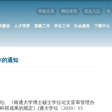
学校主页
网站首页
后台入口
科建设
人才培养
党建工作
学生工作
社会服务
下载中心
作的通知
则)
、《南通大学博士硕士学位论文盲审管理办
科研成果的规定》
(通大学位〔2020〕15