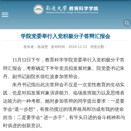
学院党委举行入党积极分子答辩汇报会
发布者：陈淑慧
发布时间：2024-11-13
浏览次数：
月
日下午，教育科学学院党委举行入党积极分子答
11
12
辩汇报会，考察确定下半年党员拟发展对象。院党委书记朱
丹、副书记副院长徐红波参加答辩会。
朱丹书记指出此次答辩会不仅是一次党性教育的生动实
践，也是对拟发展对象演讲能力、临场发挥能力以及思维表
达能力的一种考察。她对参加答辩的同学提出要求：一是要
学会
“退一步想”，有推功揽过的境界格局和功成有我的使命
担当；二是要学会“ 进一步干”，有竿头日进的奋斗精神和与
时俱进的创新意识。