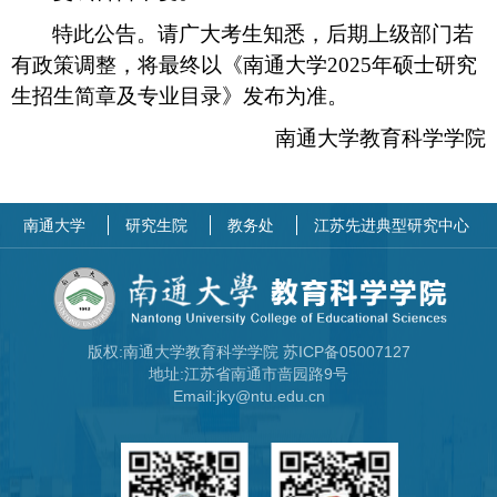
特此公告。请广大考生知悉，后期上级部门若
有政策调整，将最终以《南通大学
2025
年硕士研究
生招生简章及专业目录》发布为准。
南通大学教育科学学院
南通大学
研究生院
教务处
江苏先进典型研究中心
版权:南通大学教育科学学院 苏ICP备05007127
地址:江苏省南通市啬园路9号
Email:jky@ntu.edu.cn